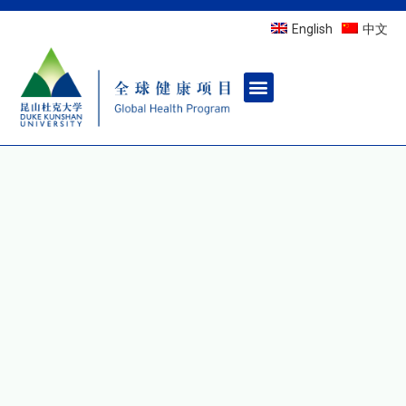
English
中文