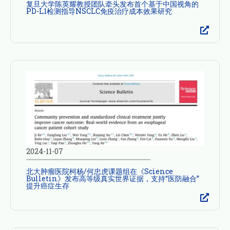
复旦大学陈英耀教授团队牵头发布首个基于中国视角的
PD-L1检测指导NSCLC免疫治疗成本效果研究
2024-11-07
北大肿瘤医院柯杨/何忠虎课题组在《Science
Bulletin》发布高等级真实世界证据，支持“医防融合”
提升癌症生存